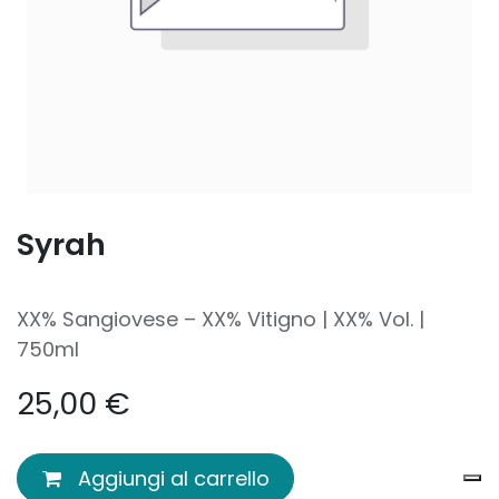
Syrah
XX% Sangiovese – XX% Vitigno | XX% Vol. |
750ml
25,00
€
Aggiungi al carrello