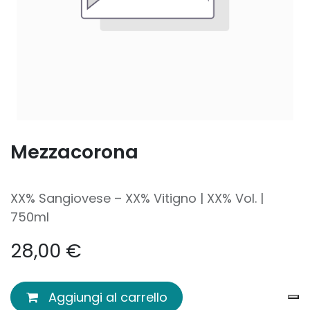
Mezzacorona
XX% Sangiovese – XX% Vitigno | XX% Vol. |
750ml
28,00
€
Aggiungi al carrello