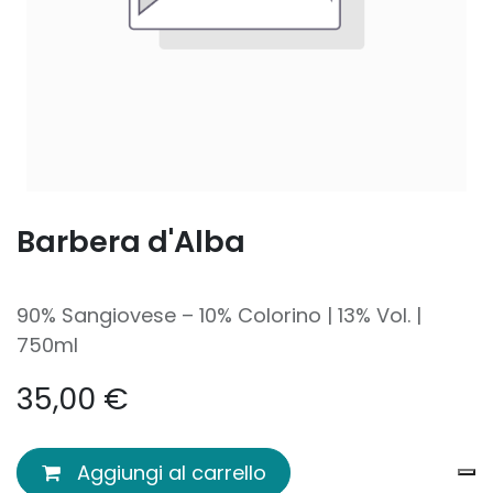
Barbera d'Alba
90% Sangiovese – 10% Colorino | 13% Vol. |
750ml
35,00
€
Aggiungi al carrello